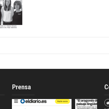
Prensa
C