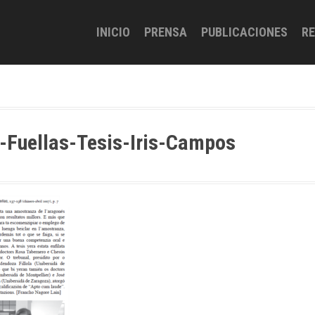
INICIO
PRENSA
PUBLICACIONES
R
-Fuellas-Tesis-Iris-Campos