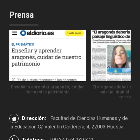
Prensa
Enseñar y aprender aragonés, cuidar
El aragonés debería for
de nuestro patrimonio
paisaje lingüístico 
territorio
Dirección:
Facultad de Ciencias Humanas y de
la Educación C/ Valentín Carderera, 4, 22003 Huesca
Teléfono:
+00 34 974 239 341