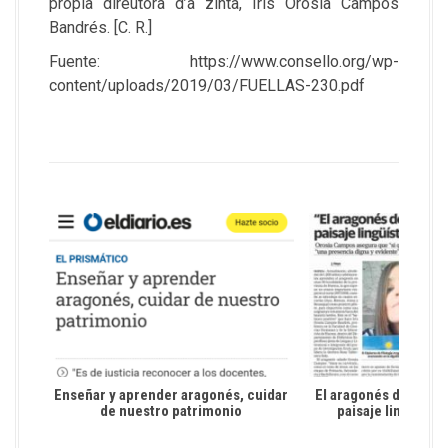
propia direutora d’a zinta, Iris Orosia Campos
Bandrés. [C. R.]
Fuente:
https://www.consello.org/wp-
content/uploads/2019/03/FUELLAS-230.pdf
Enseñar y aprender aragonés, cuidar
El aragonés debería 
de nuestro patrimonio
paisaje lingüísti
territo