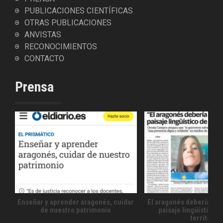
PUBLICACIONES CIENTÍFICAS
OTRAS PUBLICACIONES
ANVISTAS
RECONOCIMIENTOS
CONTACTO
Prensa
Enseñar y aprender aragonés, cuidar
El aragonés debería for
de nuestro patrimonio
paisaje lingüístico 
territorio