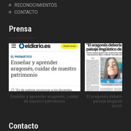
RECONOCIMIENTOS
CONTACTO
Prensa
Enseñar y aprender aragonés, cuidar
El aragonés debería for
de nuestro patrimonio
paisaje lingüístico 
territorio
Contacto