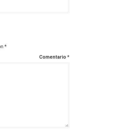
on
*
Comentario
*