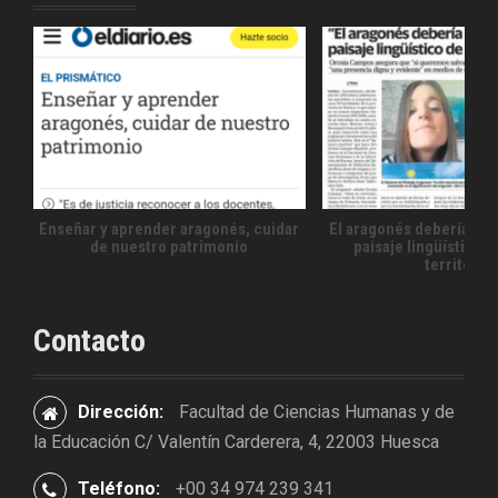
Enseñar y aprender aragonés, cuidar
El aragonés debería for
de nuestro patrimonio
paisaje lingüístico 
territorio
Contacto
Dirección:
Facultad de Ciencias Humanas y de
la Educación C/ Valentín Carderera, 4, 22003 Huesca
Teléfono:
+00 34 974 239 341