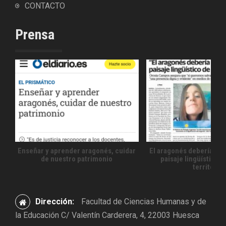
CONTACTO
Prensa
Enseñar y aprender aragonés, cuidar
El aragonés debería for
de nuestro patrimonio
paisaje lingüístico 
territorio
Dirección:
Facultad de Ciencias Humanas y de
la Educación C/ Valentín Carderera, 4, 22003 Huesca