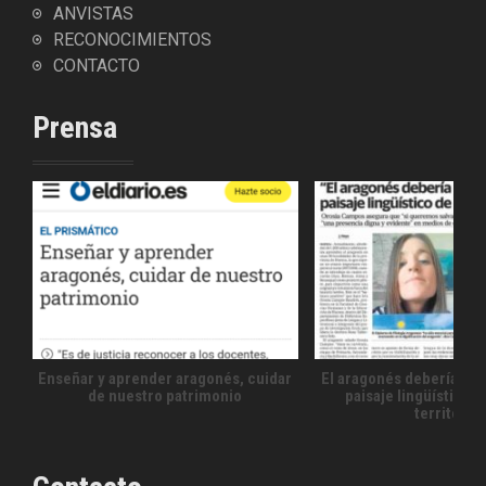
ANVISTAS
RECONOCIMIENTOS
CONTACTO
Prensa
Enseñar y aprender aragonés, cuidar
El aragonés debería for
de nuestro patrimonio
paisaje lingüístico 
territorio