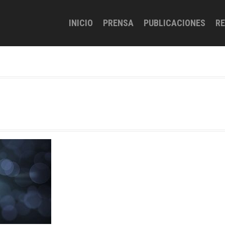
INICIO
PRENSA
PUBLICACIONES
R