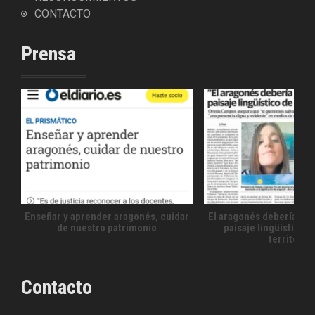
CONTACTO
Prensa
Enseñar y aprender aragonés, cuidar
El aragonés debería for
de nuestro patrimonio
paisaje lingüístico 
territorio
Contacto